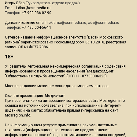
Игорь Дбар
(Руководитель отдела продаж)
Email:
i.dbar@osnmedia.ru
Телефон:
+7 909 936-02-90
Дополнительные email:
reklama@osnmedia.ru
,
adv@osnmedia.ru
Телефон:
+7 495 004-56-11
Сетевое издание Информационное агентство "Вести Московского
региона" зарегистрировано Роскомнадзором 05.10.2018, реестровая
запись ЭЛ № ФС77-73861.
18+
Учредитель: Автономная некоммерческая организация содействия
информированию и просвещению населения "Медиахолдинг
"Общественная служба новостей" (ОГРН 1187700006328).
Мнение редакции может не совпадать с мнением авторов.
Скачать презентацию:
Медиа-кит
При перепечатке или цитировании материалов сайта Mosregion.info
ссылка на источник обязательна, при использовании в Интернет-
изданиях и на сайтах обязательна прямая гиперссылка на сайт
Mosregion.info.
На информационном ресурсе применяются рекомендательные
технологии (информационные технологии предоставления
информации на основе сбора, систематизации и анализа сведений,