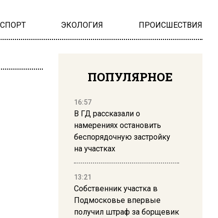
НСПОРТ
ЭКОЛОГИЯ
ПРОИСШЕСТВИЯ
ПОПУЛЯРНОЕ
16:57
В ГД рассказали о
намерениях остановить
беспорядочную застройку
на участках
13:21
Собственник участка в
Подмосковье впервые
получил штраф за борщевик