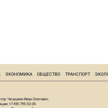
А
ЭКОНОМИКА
ОБЩЕСТВО
ТРАНСПОРТ
ЭКОЛ
тор: Чечушкин Иван Олегович.
ции: +7 495 795-53-05