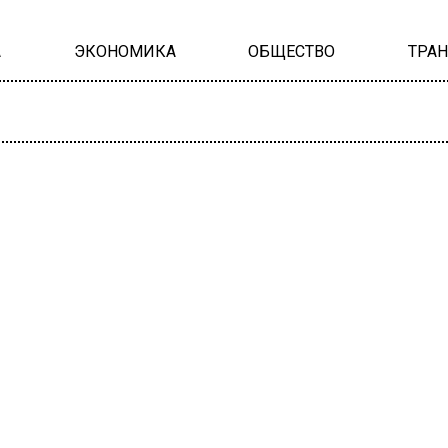
А
ЭКОНОМИКА
ОБЩЕСТВО
ТРА