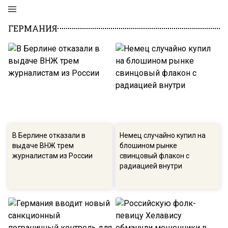
ГЕРМАНИЯ
В Берлине отказали в
Немец случайно купил на
выдаче ВНЖ трем
блошином рынке
журналистам из России
свинцовый флакон с
радиацией внутри