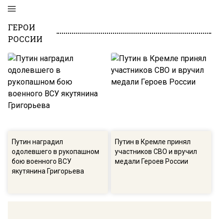
ГЕРОИ
РОССИИ
Путин наградил
Путин в Кремле принял
одолевшего в рукопашном
участников СВО и вручил
бою военного ВСУ
медали Героев России
якутянина Григорьева