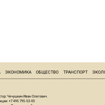
А
ЭКОНОМИКА
ОБЩЕСТВО
ТРАНСПОРТ
ЭКОЛ
тор: Чечушкин Иван Олегович.
ции: +7 495 795-53-05