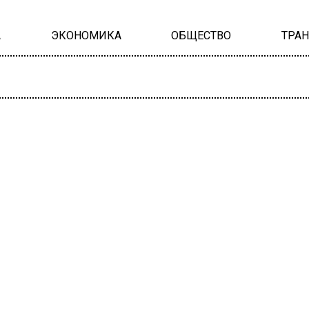
А
ЭКОНОМИКА
ОБЩЕСТВО
ТРА