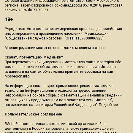
Сетевое издание Информационное агентство "Вести Московского
региона" зарегистрировано Роскомнадзором 05.10.2018, реестровая
запись ЭЛ № ФС77-73861.
18+
Учредитель: Автономная некоммерческая организация содействия
информированию и просвещению населения "Медиахолдинг
"Общественная служба новостей" (ОГРН 1187700006328).
Мнение редакции может не совпадать с мнением авторов.
Скачать презентацию:
Медиа-кит
При перепечатке или цитировании материалов сайта Mosregion.info
ссылка на источник обязательна, при использовании в Интернет-
изданиях и на сайтах обязательна прямая гиперссылка на сайт
Mosregion.info.
На информационном ресурсе применяются рекомендательные
технологии (информационные технологии предоставления
информации на основе сбора, систематизации и анализа сведений,
относящихся к предпочтениям пользователей сети "Интернет",
находящихся на территории Российской Федерации)".
Подробнее
.
Пользовательское соглашение
*Meta Platforms признана экстремистской организацией, её
деятельность в России запрещена, а также принадлежащие ей