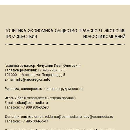
ПОЛИТИКА
ЭКОНОМИКА
ОБЩЕСТВО
ТРАНСПОРТ
ЭКОЛОГИЯ
ПРОИСШЕСТВИЯ
НОВОСТИ КОМПАНИЙ
Главный редактор: Чечушкин Иван Олегович.
Телефон редакции: +7 495 795-53-05
101000, г. Москва, ул. Покровка, д. 5
E-mail:
info@mosregion.info
Реклама, спецпроекты и иное сотрудничество:
Игорь Дбар
(Руководитель отдела продаж)
Email:
i.dbar@osnmedia.ru
Телефон:
+7 909 936-02-90
Дополнительные email:
reklama@osnmedia.ru
,
adv@osnmedia.ru
Телефон:
+7 495 004-56-11