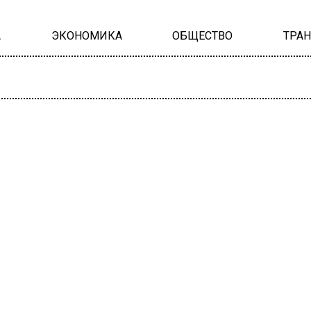
А
ЭКОНОМИКА
ОБЩЕСТВО
ТРА