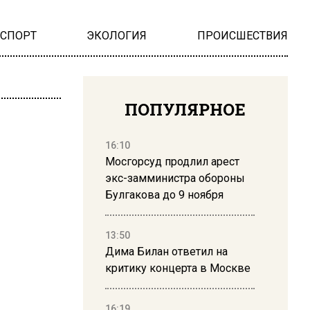
НСПОРТ
ЭКОЛОГИЯ
ПРОИСШЕСТВИЯ
ПОПУЛЯРНОЕ
16:10
Мосгорсуд продлил арест
экс-замминистра обороны
Булгакова до 9 ноября
13:50
Дима Билан ответил на
критику концерта в Москве
16:19