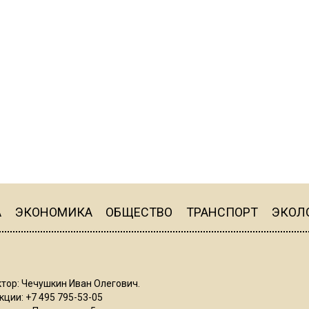
А
ЭКОНОМИКА
ОБЩЕСТВО
ТРАНСПОРТ
ЭКОЛ
тор: Чечушкин Иван Олегович.
ции: +7 495 795-53-05