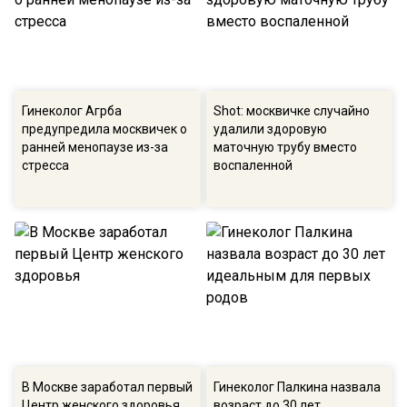
Гинеколог Агрба
Shot: москвичке случайно
предупредила москвичек о
удалили здоровую
ранней менопаузе из-за
маточную трубу вместо
стресса
воспаленной
В Москве заработал первый
Гинеколог Палкина назвала
Центр женского здоровья
возраст до 30 лет