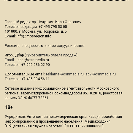
Главный редактор: Чечушкин Иван Олегович.
Телефон редакции: +7 495 795-53-05
101000, г. Москва, ул. Покровка, д. 5
E-mail:
info@mosregion.info
Реклама, спецпроекты и иное сотрудничество:
Игорь Дбар
(Руководитель отдела продаж)
Email:
i.dbar@osnmedia.ru
Телефон:
+7 909 936-02-90
Дополнительные email:
reklama@osnmedia.ru
,
adv@osnmedia.ru
Телефон:
+7 495 004-56-11
Сетевое издание Информационное агентство "Вести Московского
региона" зарегистрировано Роскомнадзором 05.10.2018, реестровая
запись ЭЛ № ФС77-73861.
18+
Учредитель: Автономная некоммерческая организация содействия
информированию и просвещению населения "Медиахолдинг
"Общественная служба новостей" (ОГРН 1187700006328).