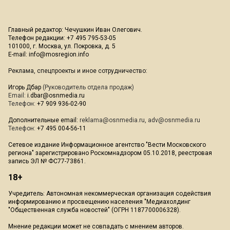
Главный редактор: Чечушкин Иван Олегович.
Телефон редакции: +7 495 795-53-05
101000, г. Москва, ул. Покровка, д. 5
E-mail:
info@mosregion.info
Реклама, спецпроекты и иное сотрудничество:
Игорь Дбар
(Руководитель отдела продаж)
Email:
i.dbar@osnmedia.ru
Телефон:
+7 909 936-02-90
Дополнительные email:
reklama@osnmedia.ru
,
adv@osnmedia.ru
Телефон:
+7 495 004-56-11
Сетевое издание Информационное агентство "Вести Московского
региона" зарегистрировано Роскомнадзором 05.10.2018, реестровая
запись ЭЛ № ФС77-73861.
18+
Учредитель: Автономная некоммерческая организация содействия
информированию и просвещению населения "Медиахолдинг
"Общественная служба новостей" (ОГРН 1187700006328).
Мнение редакции может не совпадать с мнением авторов.