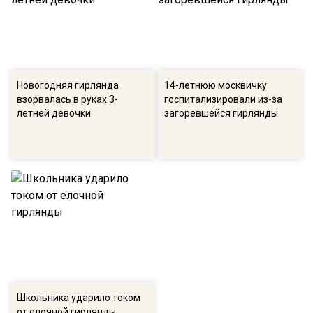
Новогодняя гирлянда
14-летнюю москвичку
взорвалась в руках 3-
госпитализировали из-за
летней девочки
загоревшейся гирлянды
Школьника ударило током
от елочной гирлянды