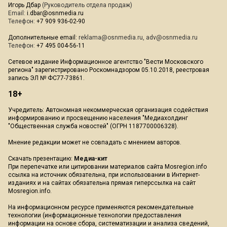
Игорь Дбар
(Руководитель отдела продаж)
Email:
i.dbar@osnmedia.ru
Телефон:
+7 909 936-02-90
Дополнительные email:
reklama@osnmedia.ru
,
adv@osnmedia.ru
Телефон:
+7 495 004-56-11
Сетевое издание Информационное агентство "Вести Московского
региона" зарегистрировано Роскомнадзором 05.10.2018, реестровая
запись ЭЛ № ФС77-73861.
18+
Учредитель: Автономная некоммерческая организация содействия
информированию и просвещению населения "Медиахолдинг
"Общественная служба новостей" (ОГРН 1187700006328).
Мнение редакции может не совпадать с мнением авторов.
Скачать презентацию:
Медиа-кит
При перепечатке или цитировании материалов сайта Mosregion.info
ссылка на источник обязательна, при использовании в Интернет-
изданиях и на сайтах обязательна прямая гиперссылка на сайт
Mosregion.info.
На информационном ресурсе применяются рекомендательные
технологии (информационные технологии предоставления
информации на основе сбора, систематизации и анализа сведений,