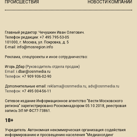
ПРОИСШЕСТВИЯ
НОВОСТИ КОМПАНИЙ
Главный редактор: Чечушкин Иван Олегович.
Телефон редакции: +7 495 795-53-05
101000, г. Москва, ул. Покровка, д. 5
E-mail:
info@mosregion.info
Реклама, спецпроекты и иное сотрудничество:
Игорь Дбар
(Руководитель отдела продаж)
Email:
i.dbar@osnmedia.ru
Телефон:
+7 909 936-02-90
Дополнительные email:
reklama@osnmedia.ru
,
adv@osnmedia.ru
Телефон:
+7 495 004-56-11
Сетевое издание Информационное агентство "Вести Московского
региона" зарегистрировано Роскомнадзором 05.10.2018, реестровая
запись ЭЛ № ФС77-73861.
18+
Учредитель: Автономная некоммерческая организация содействия
информированию и просвещению населения "Медиахолдинг