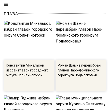
ГЛАВА
Константин Михальков
Роман Шамнэ переизбран
избран главой городского
главой Наро-Фоминского
округа Солнечногорск
горокруга Подмосковья