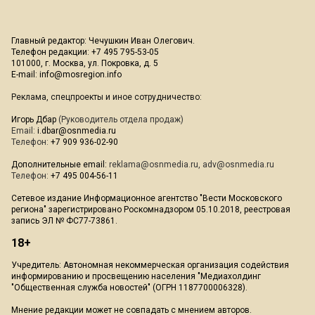
Главный редактор: Чечушкин Иван Олегович.
Телефон редакции: +7 495 795-53-05
101000, г. Москва, ул. Покровка, д. 5
E-mail:
info@mosregion.info
Реклама, спецпроекты и иное сотрудничество:
Игорь Дбар
(Руководитель отдела продаж)
Email:
i.dbar@osnmedia.ru
Телефон:
+7 909 936-02-90
Дополнительные email:
reklama@osnmedia.ru
,
adv@osnmedia.ru
Телефон:
+7 495 004-56-11
Сетевое издание Информационное агентство "Вести Московского
региона" зарегистрировано Роскомнадзором 05.10.2018, реестровая
запись ЭЛ № ФС77-73861.
18+
Учредитель: Автономная некоммерческая организация содействия
информированию и просвещению населения "Медиахолдинг
"Общественная служба новостей" (ОГРН 1187700006328).
Мнение редакции может не совпадать с мнением авторов.