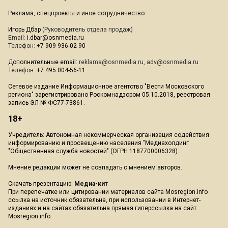
Реклама, спецпроекты и иное сотрудничество:
Игорь Дбар
(Руководитель отдела продаж)
Email:
i.dbar@osnmedia.ru
Телефон:
+7 909 936-02-90
Дополнительные email:
reklama@osnmedia.ru
,
adv@osnmedia.ru
Телефон:
+7 495 004-56-11
Сетевое издание Информационное агентство "Вести Московского
региона" зарегистрировано Роскомнадзором 05.10.2018, реестровая
запись ЭЛ № ФС77-73861.
18+
Учредитель: Автономная некоммерческая организация содействия
информированию и просвещению населения "Медиахолдинг
"Общественная служба новостей" (ОГРН 1187700006328).
Мнение редакции может не совпадать с мнением авторов.
Скачать презентацию:
Медиа-кит
При перепечатке или цитировании материалов сайта Mosregion.info
ссылка на источник обязательна, при использовании в Интернет-
изданиях и на сайтах обязательна прямая гиперссылка на сайт
Mosregion.info.