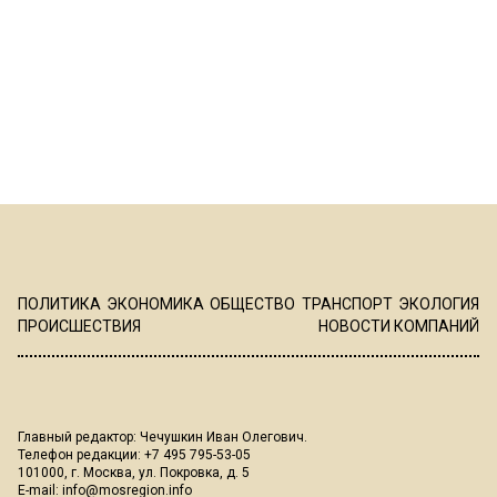
ПОЛИТИКА
ЭКОНОМИКА
ОБЩЕСТВО
ТРАНСПОРТ
ЭКОЛОГИЯ
ПРОИСШЕСТВИЯ
НОВОСТИ КОМПАНИЙ
Главный редактор: Чечушкин Иван Олегович.
Телефон редакции: +7 495 795-53-05
101000, г. Москва, ул. Покровка, д. 5
E-mail:
info@mosregion.info