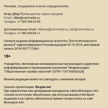
Реклама, спецпроекты и иное сотрудничество:
Игорь Дбар
(Руководитель отдела продаж)
Email:
i.dbar@osnmedia.ru
Телефон:
+7 909 936-02-90
Дополнительные email:
reklama@osnmedia.ru
,
adv@osnmedia.ru
Телефон:
+7 495 004-56-11
Сетевое издание Информационное агентство "Вести Московского
региона" зарегистрировано Роскомнадзором 05.10.2018, реестровая
запись ЭЛ № ФС77-73861.
18+
Учредитель: Автономная некоммерческая организация содействия
информированию и просвещению населения "Медиахолдинг
"Общественная служба новостей" (ОГРН 1187700006328).
Мнение редакции может не совпадать с мнением авторов.
Скачать презентацию:
Медиа-кит
При перепечатке или цитировании материалов сайта Mosregion.info
ссылка на источник обязательна, при использовании в Интернет-
изданиях и на сайтах обязательна прямая гиперссылка на сайт
Mosregion.info.