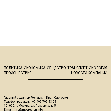
ПОЛИТИКА
ЭКОНОМИКА
ОБЩЕСТВО
ТРАНСПОРТ
ЭКОЛОГИЯ
ПРОИСШЕСТВИЯ
НОВОСТИ КОМПАНИЙ
Главный редактор: Чечушкин Иван Олегович.
Телефон редакции: +7 495 795-53-05
101000, г. Москва, ул. Покровка, д. 5
E-mail:
info@mosregion.info