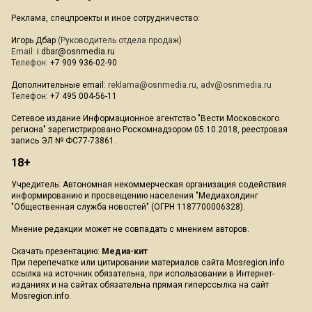
Реклама, спецпроекты и иное сотрудничество:
Игорь Дбар
(Руководитель отдела продаж)
Email:
i.dbar@osnmedia.ru
Телефон:
+7 909 936-02-90
Дополнительные email:
reklama@osnmedia.ru
,
adv@osnmedia.ru
Телефон:
+7 495 004-56-11
Сетевое издание Информационное агентство "Вести Московского
региона" зарегистрировано Роскомнадзором 05.10.2018, реестровая
запись ЭЛ № ФС77-73861.
18+
Учредитель: Автономная некоммерческая организация содействия
информированию и просвещению населения "Медиахолдинг
"Общественная служба новостей" (ОГРН 1187700006328).
Мнение редакции может не совпадать с мнением авторов.
Скачать презентацию:
Медиа-кит
При перепечатке или цитировании материалов сайта Mosregion.info
ссылка на источник обязательна, при использовании в Интернет-
изданиях и на сайтах обязательна прямая гиперссылка на сайт
Mosregion.info.