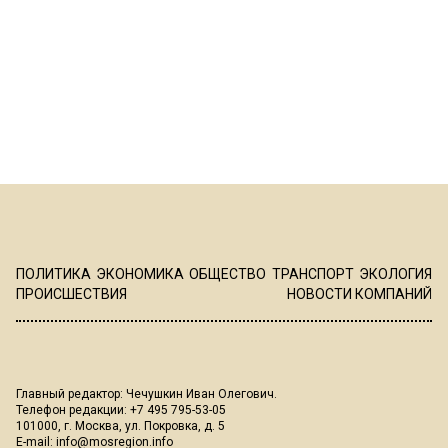
ПОЛИТИКА
ЭКОНОМИКА
ОБЩЕСТВО
ТРАНСПОРТ
ЭКОЛОГИЯ
ПРОИСШЕСТВИЯ
НОВОСТИ КОМПАНИЙ
Главный редактор: Чечушкин Иван Олегович.
Телефон редакции: +7 495 795-53-05
101000, г. Москва, ул. Покровка, д. 5
E-mail:
info@mosregion.info