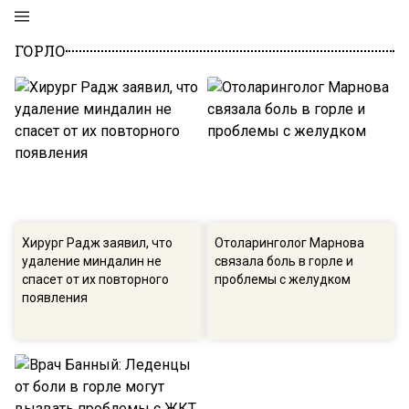
ГОРЛО
Хирург Радж заявил, что
Отоларинголог Марнова
удаление миндалин не
связала боль в горле и
спасет от их повторного
проблемы с желудком
появления