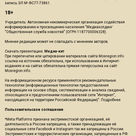
запись ЭЛ № ФС77-73861.
18+
Учредитель: Автономная некоммерческая организация содействия
информированию и просвещению населения "Медиахолдинг
"Общественная служба новостей" (ОГРН 1187700006328).
Мнение редакции может не совпадать с мнением авторов.
Скачать презентацию:
Медиа-кит
При перепечатке или цитировании материалов сайта Mosregion.info
ссылка на источник обязательна, при использовании в Интернет-
изданиях и на сайтах обязательна прямая гиперссылка на сайт
Mosregion.info.
На информационном ресурсе применяются рекомендательные
технологии (информационные технологии предоставления
информации на основе сбора, систематизации и анализа сведений,
относящихся к предпочтениям пользователей сети "Интернет",
находящихся на территории Российской Федерации)".
Подробнее
.
Пользовательское соглашение
*Meta Platforms признана экстремистской организацией, её
деятельность в России запрещена, а также принадлежащие ей
социальные сети Facebook и Instagram так же запрещены в России.
Экстремистские и террористические организации, запрещенные в РФ: