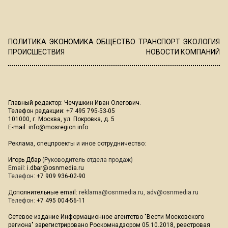
ПОЛИТИКА
ЭКОНОМИКА
ОБЩЕСТВО
ТРАНСПОРТ
ЭКОЛОГИЯ
ПРОИСШЕСТВИЯ
НОВОСТИ КОМПАНИЙ
Главный редактор: Чечушкин Иван Олегович.
Телефон редакции: +7 495 795-53-05
101000, г. Москва, ул. Покровка, д. 5
E-mail:
info@mosregion.info
Реклама, спецпроекты и иное сотрудничество:
Игорь Дбар
(Руководитель отдела продаж)
Email:
i.dbar@osnmedia.ru
Телефон:
+7 909 936-02-90
Дополнительные email:
reklama@osnmedia.ru
,
adv@osnmedia.ru
Телефон:
+7 495 004-56-11
Сетевое издание Информационное агентство "Вести Московского
региона" зарегистрировано Роскомнадзором 05.10.2018, реестровая