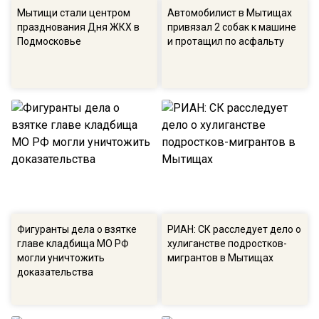
Мытищи стали центром
Автомобилист в Мытищах
празднования Дня ЖКХ в
привязал 2 собак к машине
Подмосковье
и протащил по асфальту
Фигуранты дела о взятке
РИАН: СК расследует дело о
главе кладбища МО РФ
хулиганстве подростков-
могли уничтожить
мигрантов в Мытищах
доказательства