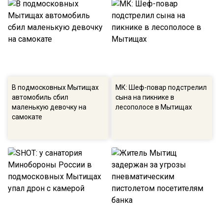
В подмосковных Мытищах
МК: Шеф-повар подстрелил
автомобиль сбил
сына на пикнике в
маленькую девочку на
лесополосе в Мытищах
самокате