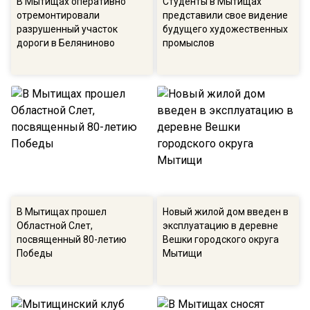
В Мытищах оперативно
Студенты в Мытищах
отремонтировали
представили свое видение
разрушенный участок
будущего художественных
дороги в Беляниново
промыслов
В Мытищах прошел
Новый жилой дом введен в
Областной Слет,
эксплуатацию в деревне
посвященный 80-летию
Вешки городского округа
Победы
Мытищи