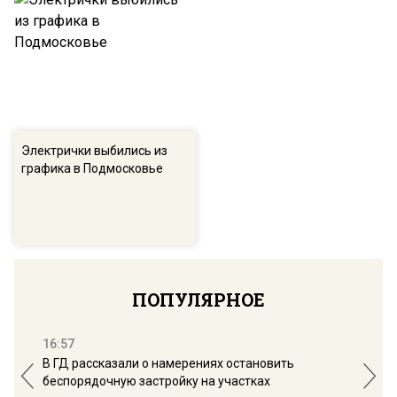
Электрички выбились из
графика в Подмосковье
ПОПУЛЯРНОЕ
16:57
13:
В ГД рассказали о намерениях остановить
Соб
беспорядочную застройку на участках
пол