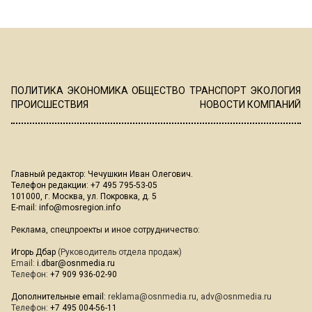
ПОЛИТИКА
ЭКОНОМИКА
ОБЩЕСТВО
ТРАНСПОРТ
ЭКОЛОГИЯ
ПРОИСШЕСТВИЯ
НОВОСТИ КОМПАНИЙ
Главный редактор: Чечушкин Иван Олегович.
Телефон редакции: +7 495 795-53-05
101000, г. Москва, ул. Покровка, д. 5
E-mail:
info@mosregion.info
Реклама, спецпроекты и иное сотрудничество:
Игорь Дбар
(Руководитель отдела продаж)
Email:
i.dbar@osnmedia.ru
Телефон:
+7 909 936-02-90
Дополнительные email:
reklama@osnmedia.ru
,
adv@osnmedia.ru
Телефон:
+7 495 004-56-11