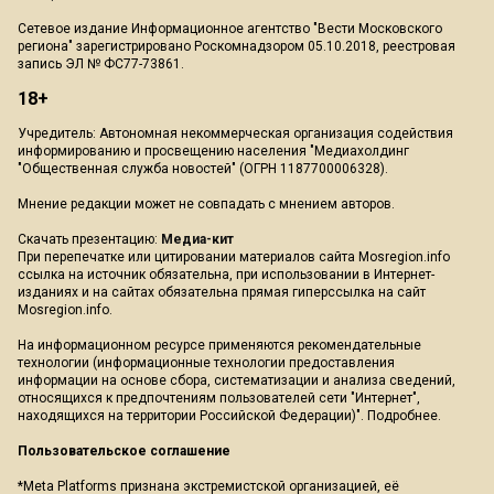
Сетевое издание Информационное агентство "Вести Московского
региона" зарегистрировано Роскомнадзором 05.10.2018, реестровая
запись ЭЛ № ФС77-73861.
18+
Учредитель: Автономная некоммерческая организация содействия
информированию и просвещению населения "Медиахолдинг
"Общественная служба новостей" (ОГРН 1187700006328).
Мнение редакции может не совпадать с мнением авторов.
Скачать презентацию:
Медиа-кит
При перепечатке или цитировании материалов сайта Mosregion.info
ссылка на источник обязательна, при использовании в Интернет-
изданиях и на сайтах обязательна прямая гиперссылка на сайт
Mosregion.info.
На информационном ресурсе применяются рекомендательные
технологии (информационные технологии предоставления
информации на основе сбора, систематизации и анализа сведений,
относящихся к предпочтениям пользователей сети "Интернет",
находящихся на территории Российской Федерации)".
Подробнее
.
Пользовательское соглашение
*Meta Platforms признана экстремистской организацией, её