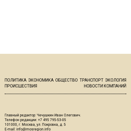
ПОЛИТИКА
ЭКОНОМИКА
ОБЩЕСТВО
ТРАНСПОРТ
ЭКОЛОГИЯ
ПРОИСШЕСТВИЯ
НОВОСТИ КОМПАНИЙ
Главный редактор: Чечушкин Иван Олегович.
Телефон редакции: +7 495 795-53-05
101000, г. Москва, ул. Покровка, д. 5
E-mail:
info@mosregion.info