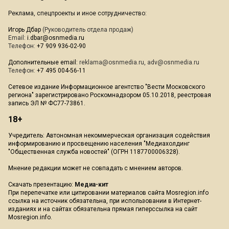
Реклама, спецпроекты и иное сотрудничество:
Игорь Дбар
(Руководитель отдела продаж)
Email:
i.dbar@osnmedia.ru
Телефон:
+7 909 936-02-90
Дополнительные email:
reklama@osnmedia.ru
,
adv@osnmedia.ru
Телефон:
+7 495 004-56-11
Сетевое издание Информационное агентство "Вести Московского
региона" зарегистрировано Роскомнадзором 05.10.2018, реестровая
запись ЭЛ № ФС77-73861.
18+
Учредитель: Автономная некоммерческая организация содействия
информированию и просвещению населения "Медиахолдинг
"Общественная служба новостей" (ОГРН 1187700006328).
Мнение редакции может не совпадать с мнением авторов.
Скачать презентацию:
Медиа-кит
При перепечатке или цитировании материалов сайта Mosregion.info
ссылка на источник обязательна, при использовании в Интернет-
изданиях и на сайтах обязательна прямая гиперссылка на сайт
Mosregion.info.