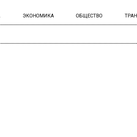
А
ЭКОНОМИКА
ОБЩЕСТВО
ТРА