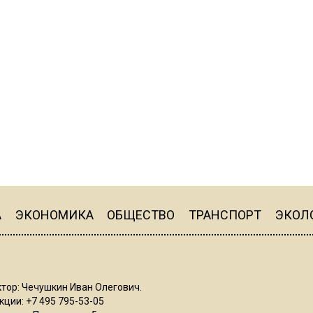
А
ЭКОНОМИКА
ОБЩЕСТВО
ТРАНСПОРТ
ЭКОЛ
тор: Чечушкин Иван Олегович.
ции: +7 495 795-53-05