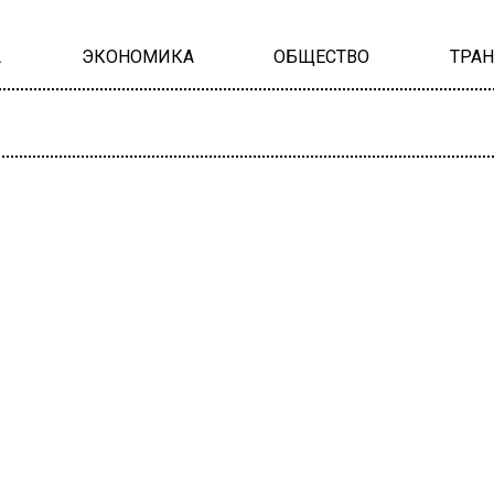
А
ЭКОНОМИКА
ОБЩЕСТВО
ТРА