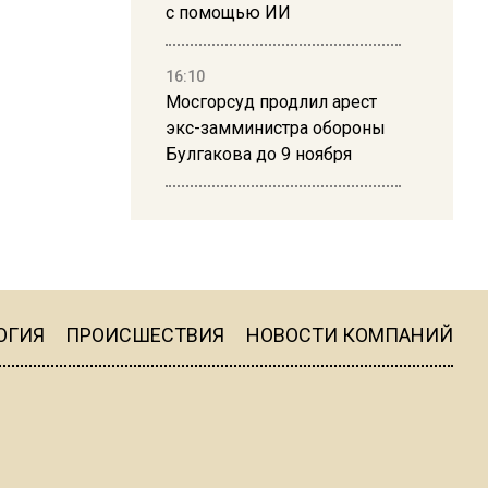
с помощью ИИ
16:10
Мосгорсуд продлил арест
экс-замминистра обороны
Булгакова до 9 ноября
13:50
Дима Билан ответил на
критику концерта в Москве
ОГИЯ
ПРОИСШЕСТВИЯ
НОВОСТИ КОМПАНИЙ
16:19
Москву и область накрыла
гроза с ливнем и ветром
16:58
В Москве 2 августа