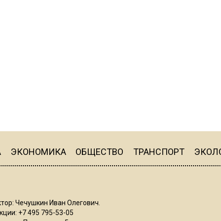
А
ЭКОНОМИКА
ОБЩЕСТВО
ТРАНСПОРТ
ЭКОЛ
тор: Чечушкин Иван Олегович.
ции: +7 495 795-53-05