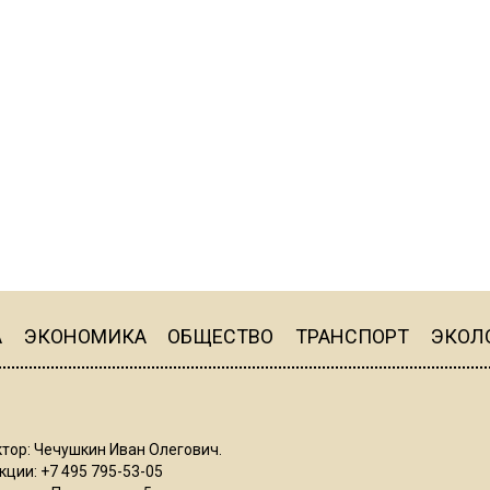
А
ЭКОНОМИКА
ОБЩЕСТВО
ТРАНСПОРТ
ЭКОЛ
тор: Чечушкин Иван Олегович.
ции: +7 495 795-53-05