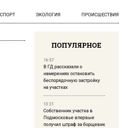
НСПОРТ
ЭКОЛОГИЯ
ПРОИСШЕСТВИЯ
ПОПУЛЯРНОЕ
16:57
В ГД рассказали о
намерениях остановить
беспорядочную застройку
на участках
13:21
Собственник участка в
Подмосковье впервые
получил штраф за борщевик