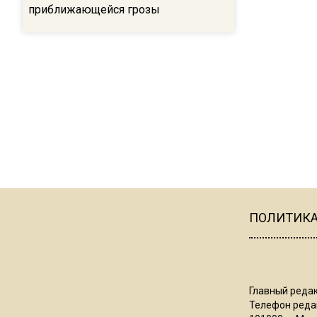
приближающейся грозы
ПОЛИТИК
Главный редак
Телефон редак