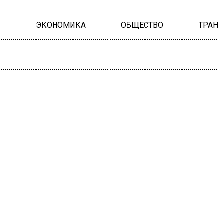
А
ЭКОНОМИКА
ОБЩЕСТВО
ТРА