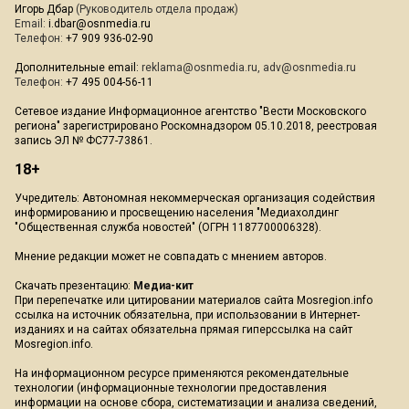
Игорь Дбар
(Руководитель отдела продаж)
Email:
i.dbar@osnmedia.ru
Телефон:
+7 909 936-02-90
Дополнительные email:
reklama@osnmedia.ru
,
adv@osnmedia.ru
Телефон:
+7 495 004-56-11
Сетевое издание Информационное агентство "Вести Московского
региона" зарегистрировано Роскомнадзором 05.10.2018, реестровая
запись ЭЛ № ФС77-73861.
18+
Учредитель: Автономная некоммерческая организация содействия
информированию и просвещению населения "Медиахолдинг
"Общественная служба новостей" (ОГРН 1187700006328).
Мнение редакции может не совпадать с мнением авторов.
Скачать презентацию:
Медиа-кит
При перепечатке или цитировании материалов сайта Mosregion.info
ссылка на источник обязательна, при использовании в Интернет-
изданиях и на сайтах обязательна прямая гиперссылка на сайт
Mosregion.info.
На информационном ресурсе применяются рекомендательные
технологии (информационные технологии предоставления
информации на основе сбора, систематизации и анализа сведений,