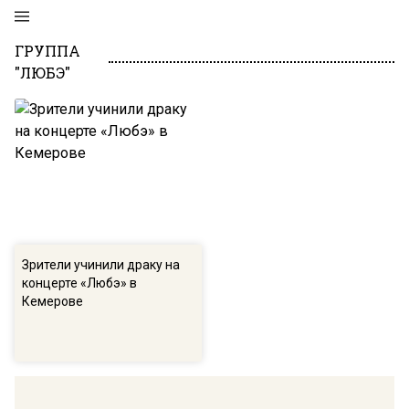
ГРУППА
"ЛЮБЭ"
Зрители учинили драку на
концерте «Любэ» в
Кемерове