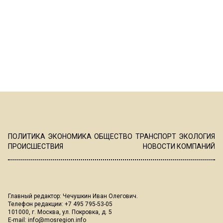
ПОЛИТИКА
ЭКОНОМИКА
ОБЩЕСТВО
ТРАНСПОРТ
ЭКОЛОГИЯ
ПРОИСШЕСТВИЯ
НОВОСТИ КОМПАНИЙ
Главный редактор: Чечушкин Иван Олегович.
Телефон редакции: +7 495 795-53-05
101000, г. Москва, ул. Покровка, д. 5
E-mail:
info@mosregion.info