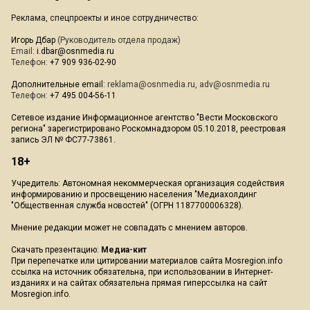
Реклама, спецпроекты и иное сотрудничество:
Игорь Дбар
(Руководитель отдела продаж)
Email:
i.dbar@osnmedia.ru
Телефон:
+7 909 936-02-90
Дополнительные email:
reklama@osnmedia.ru
,
adv@osnmedia.ru
Телефон:
+7 495 004-56-11
Сетевое издание Информационное агентство "Вести Московского
региона" зарегистрировано Роскомнадзором 05.10.2018, реестровая
запись ЭЛ № ФС77-73861.
18+
Учредитель: Автономная некоммерческая организация содействия
информированию и просвещению населения "Медиахолдинг
"Общественная служба новостей" (ОГРН 1187700006328).
Мнение редакции может не совпадать с мнением авторов.
Скачать презентацию:
Медиа-кит
При перепечатке или цитировании материалов сайта Mosregion.info
ссылка на источник обязательна, при использовании в Интернет-
изданиях и на сайтах обязательна прямая гиперссылка на сайт
Mosregion.info.