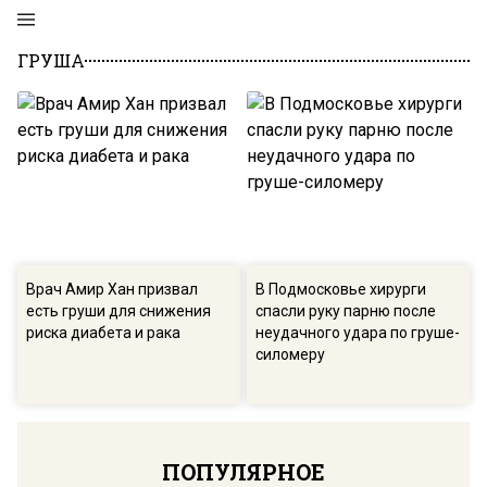
ГРУША
Врач Амир Хан призвал
В Подмосковье хирурги
есть груши для снижения
спасли руку парню после
риска диабета и рака
неудачного удара по груше-
силомеру
ПОПУЛЯРНОЕ