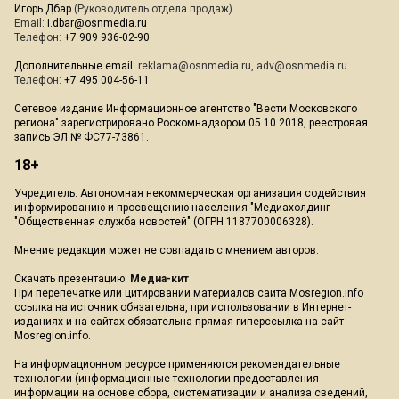
Игорь Дбар
(Руководитель отдела продаж)
Email:
i.dbar@osnmedia.ru
Телефон:
+7 909 936-02-90
Дополнительные email:
reklama@osnmedia.ru
,
adv@osnmedia.ru
Телефон:
+7 495 004-56-11
Сетевое издание Информационное агентство "Вести Московского
региона" зарегистрировано Роскомнадзором 05.10.2018, реестровая
запись ЭЛ № ФС77-73861.
18+
Учредитель: Автономная некоммерческая организация содействия
информированию и просвещению населения "Медиахолдинг
"Общественная служба новостей" (ОГРН 1187700006328).
Мнение редакции может не совпадать с мнением авторов.
Скачать презентацию:
Медиа-кит
При перепечатке или цитировании материалов сайта Mosregion.info
ссылка на источник обязательна, при использовании в Интернет-
изданиях и на сайтах обязательна прямая гиперссылка на сайт
Mosregion.info.
На информационном ресурсе применяются рекомендательные
технологии (информационные технологии предоставления
информации на основе сбора, систематизации и анализа сведений,