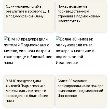
Один человек погиб в
Пожар вспыхнул в
результате массового ДТП
производственном
в подмосковном Клину
строении в подмосковных
Электроуглях
В МЧС предупредили
Более 30 человек
жителей Подмосковья о
эвакуировали из‑за пожара
метели, сильном ветре и
в магазине в подмосковной
гололедице в ближайшие
Ивантеевке
часы