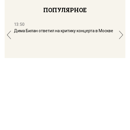
ПОПУЛЯРНОЕ
13:50
16:
Дима Билан ответил на критику концерта в Москве
Мос