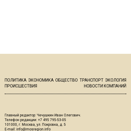
ПОЛИТИКА
ЭКОНОМИКА
ОБЩЕСТВО
ТРАНСПОРТ
ЭКОЛОГИЯ
ПРОИСШЕСТВИЯ
НОВОСТИ КОМПАНИЙ
Главный редактор: Чечушкин Иван Олегович.
Телефон редакции: +7 495 795-53-05
101000, г. Москва, ул. Покровка, д. 5
E-mail:
info@mosregion.info