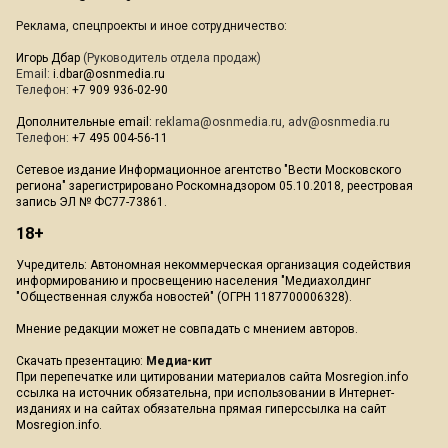
Реклама, спецпроекты и иное сотрудничество:
Игорь Дбар
(Руководитель отдела продаж)
Email:
i.dbar@osnmedia.ru
Телефон:
+7 909 936-02-90
Дополнительные email:
reklama@osnmedia.ru
,
adv@osnmedia.ru
Телефон:
+7 495 004-56-11
Сетевое издание Информационное агентство "Вести Московского
региона" зарегистрировано Роскомнадзором 05.10.2018, реестровая
запись ЭЛ № ФС77-73861.
18+
Учредитель: Автономная некоммерческая организация содействия
информированию и просвещению населения "Медиахолдинг
"Общественная служба новостей" (ОГРН 1187700006328).
Мнение редакции может не совпадать с мнением авторов.
Скачать презентацию:
Медиа-кит
При перепечатке или цитировании материалов сайта Mosregion.info
ссылка на источник обязательна, при использовании в Интернет-
изданиях и на сайтах обязательна прямая гиперссылка на сайт
Mosregion.info.