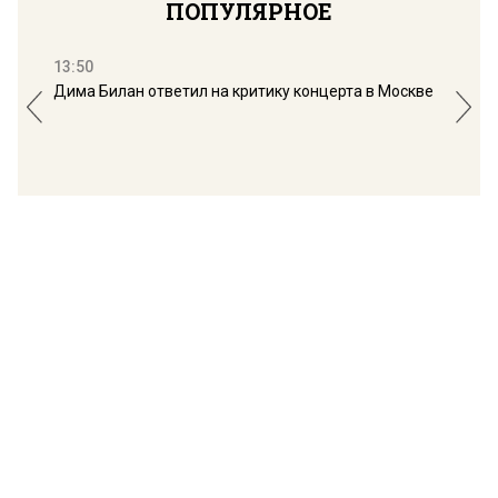
ПОПУЛЯРНОЕ
13:50
16:
Дима Билан ответил на критику концерта в Москве
Мос