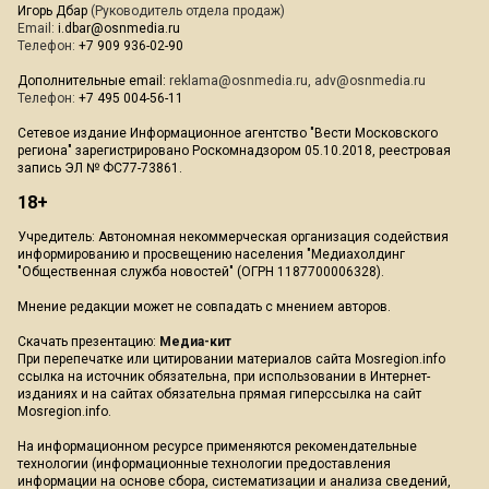
Игорь Дбар
(Руководитель отдела продаж)
Email:
i.dbar@osnmedia.ru
Телефон:
+7 909 936-02-90
Дополнительные email:
reklama@osnmedia.ru
,
adv@osnmedia.ru
Телефон:
+7 495 004-56-11
Сетевое издание Информационное агентство "Вести Московского
региона" зарегистрировано Роскомнадзором 05.10.2018, реестровая
запись ЭЛ № ФС77-73861.
18+
Учредитель: Автономная некоммерческая организация содействия
информированию и просвещению населения "Медиахолдинг
"Общественная служба новостей" (ОГРН 1187700006328).
Мнение редакции может не совпадать с мнением авторов.
Скачать презентацию:
Медиа-кит
При перепечатке или цитировании материалов сайта Mosregion.info
ссылка на источник обязательна, при использовании в Интернет-
изданиях и на сайтах обязательна прямая гиперссылка на сайт
Mosregion.info.
На информационном ресурсе применяются рекомендательные
технологии (информационные технологии предоставления
информации на основе сбора, систематизации и анализа сведений,