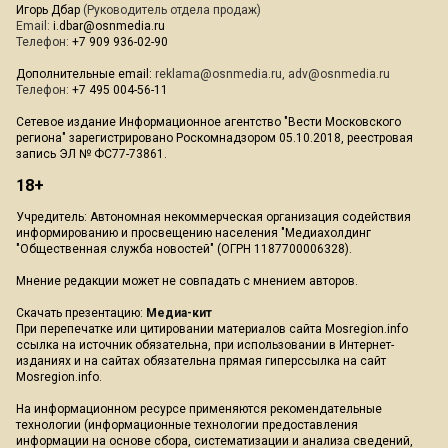
Игорь Дбар
(Руководитель отдела продаж)
Email:
i.dbar@osnmedia.ru
Телефон:
+7 909 936-02-90
Дополнительные email:
reklama@osnmedia.ru
,
adv@osnmedia.ru
Телефон:
+7 495 004-56-11
Сетевое издание Информационное агентство "Вести Московского
региона" зарегистрировано Роскомнадзором 05.10.2018, реестровая
запись ЭЛ № ФС77-73861.
18+
Учредитель: Автономная некоммерческая организация содействия
информированию и просвещению населения "Медиахолдинг
"Общественная служба новостей" (ОГРН 1187700006328).
Мнение редакции может не совпадать с мнением авторов.
Скачать презентацию:
Медиа-кит
При перепечатке или цитировании материалов сайта Mosregion.info
ссылка на источник обязательна, при использовании в Интернет-
изданиях и на сайтах обязательна прямая гиперссылка на сайт
Mosregion.info.
На информационном ресурсе применяются рекомендательные
технологии (информационные технологии предоставления
информации на основе сбора, систематизации и анализа сведений,