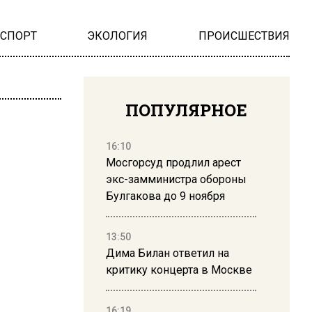
НСПОРТ
ЭКОЛОГИЯ
ПРОИСШЕСТВИЯ
ПОПУЛЯРНОЕ
16:10
Мосгорсуд продлил арест
экс-замминистра обороны
Булгакова до 9 ноября
13:50
Дима Билан ответил на
критику концерта в Москве
16:19