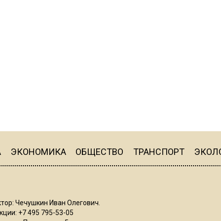
А
ЭКОНОМИКА
ОБЩЕСТВО
ТРАНСПОРТ
ЭКОЛ
тор: Чечушкин Иван Олегович.
ции: +7 495 795-53-05