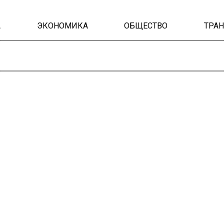
А
ЭКОНОМИКА
ОБЩЕСТВО
ТРА