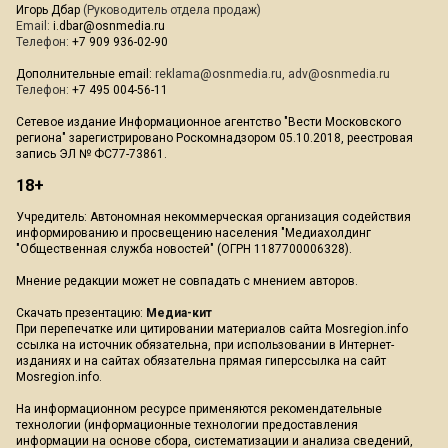
Игорь Дбар
(Руководитель отдела продаж)
Email:
i.dbar@osnmedia.ru
Телефон:
+7 909 936-02-90
Дополнительные email:
reklama@osnmedia.ru
,
adv@osnmedia.ru
Телефон:
+7 495 004-56-11
Сетевое издание Информационное агентство "Вести Московского
региона" зарегистрировано Роскомнадзором 05.10.2018, реестровая
запись ЭЛ № ФС77-73861.
18+
Учредитель: Автономная некоммерческая организация содействия
информированию и просвещению населения "Медиахолдинг
"Общественная служба новостей" (ОГРН 1187700006328).
Мнение редакции может не совпадать с мнением авторов.
Скачать презентацию:
Медиа-кит
При перепечатке или цитировании материалов сайта Mosregion.info
ссылка на источник обязательна, при использовании в Интернет-
изданиях и на сайтах обязательна прямая гиперссылка на сайт
Mosregion.info.
На информационном ресурсе применяются рекомендательные
технологии (информационные технологии предоставления
информации на основе сбора, систематизации и анализа сведений,