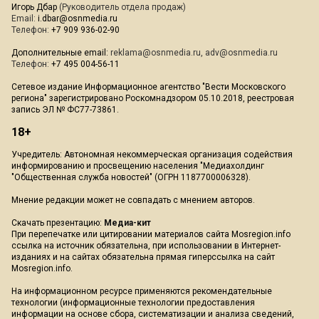
Игорь Дбар
(Руководитель отдела продаж)
Email:
i.dbar@osnmedia.ru
Телефон:
+7 909 936-02-90
Дополнительные email:
reklama@osnmedia.ru
,
adv@osnmedia.ru
Телефон:
+7 495 004-56-11
Сетевое издание Информационное агентство "Вести Московского
региона" зарегистрировано Роскомнадзором 05.10.2018, реестровая
запись ЭЛ № ФС77-73861.
18+
Учредитель: Автономная некоммерческая организация содействия
информированию и просвещению населения "Медиахолдинг
"Общественная служба новостей" (ОГРН 1187700006328).
Мнение редакции может не совпадать с мнением авторов.
Скачать презентацию:
Медиа-кит
При перепечатке или цитировании материалов сайта Mosregion.info
ссылка на источник обязательна, при использовании в Интернет-
изданиях и на сайтах обязательна прямая гиперссылка на сайт
Mosregion.info.
На информационном ресурсе применяются рекомендательные
технологии (информационные технологии предоставления
информации на основе сбора, систематизации и анализа сведений,