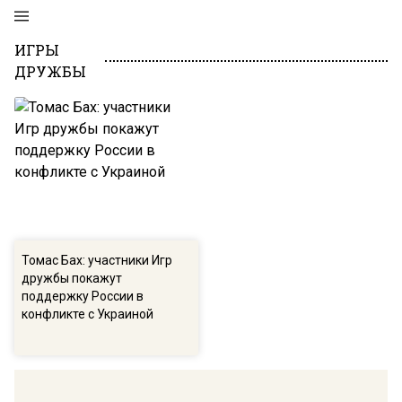
ИГРЫ
ДРУЖБЫ
Томас Бах: участники Игр
дружбы покажут
поддержку России в
конфликте с Украиной