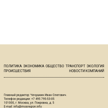
ПОЛИТИКА
ЭКОНОМИКА
ОБЩЕСТВО
ТРАНСПОРТ
ЭКОЛОГИЯ
ПРОИСШЕСТВИЯ
НОВОСТИ КОМПАНИЙ
Главный редактор: Чечушкин Иван Олегович.
Телефон редакции: +7 495 795-53-05
101000, г. Москва, ул. Покровка, д. 5
E-mail:
info@mosregion.info