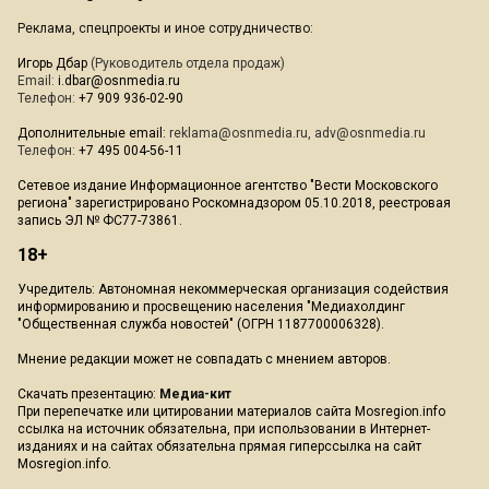
Реклама, спецпроекты и иное сотрудничество:
Игорь Дбар
(Руководитель отдела продаж)
Email:
i.dbar@osnmedia.ru
Телефон:
+7 909 936-02-90
Дополнительные email:
reklama@osnmedia.ru
,
adv@osnmedia.ru
Телефон:
+7 495 004-56-11
Сетевое издание Информационное агентство "Вести Московского
региона" зарегистрировано Роскомнадзором 05.10.2018, реестровая
запись ЭЛ № ФС77-73861.
18+
Учредитель: Автономная некоммерческая организация содействия
информированию и просвещению населения "Медиахолдинг
"Общественная служба новостей" (ОГРН 1187700006328).
Мнение редакции может не совпадать с мнением авторов.
Скачать презентацию:
Медиа-кит
При перепечатке или цитировании материалов сайта Mosregion.info
ссылка на источник обязательна, при использовании в Интернет-
изданиях и на сайтах обязательна прямая гиперссылка на сайт
Mosregion.info.