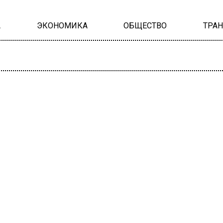
А
ЭКОНОМИКА
ОБЩЕСТВО
ТРА