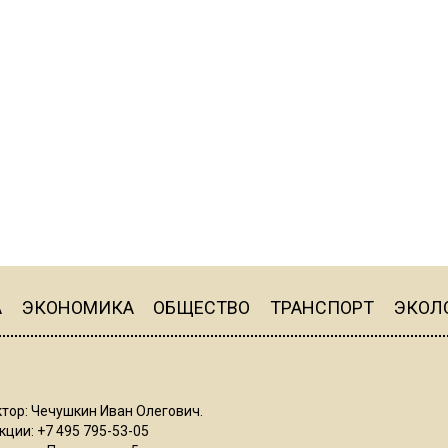
А
ЭКОНОМИКА
ОБЩЕСТВО
ТРАНСПОРТ
ЭКОЛ
тор: Чечушкин Иван Олегович.
ции: +7 495 795-53-05