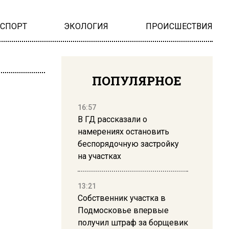
НСПОРТ
ЭКОЛОГИЯ
ПРОИСШЕСТВИЯ
ПОПУЛЯРНОЕ
16:57
В ГД рассказали о
намерениях остановить
беспорядочную застройку
на участках
13:21
Собственник участка в
Подмосковье впервые
получил штраф за борщевик