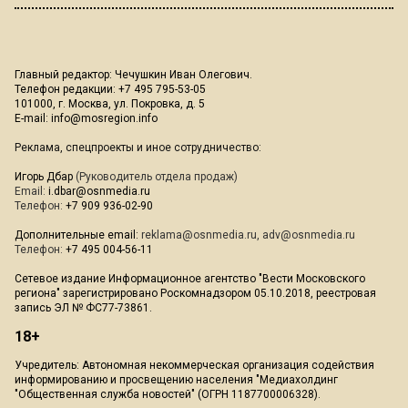
Главный редактор: Чечушкин Иван Олегович.
Телефон редакции: +7 495 795-53-05
101000, г. Москва, ул. Покровка, д. 5
E-mail:
info@mosregion.info
Реклама, спецпроекты и иное сотрудничество:
Игорь Дбар
(Руководитель отдела продаж)
Email:
i.dbar@osnmedia.ru
Телефон:
+7 909 936-02-90
Дополнительные email:
reklama@osnmedia.ru
,
adv@osnmedia.ru
Телефон:
+7 495 004-56-11
Сетевое издание Информационное агентство "Вести Московского
региона" зарегистрировано Роскомнадзором 05.10.2018, реестровая
запись ЭЛ № ФС77-73861.
18+
Учредитель: Автономная некоммерческая организация содействия
информированию и просвещению населения "Медиахолдинг
"Общественная служба новостей" (ОГРН 1187700006328).