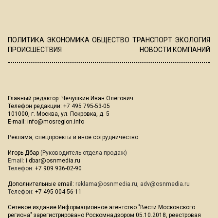
ПОЛИТИКА
ЭКОНОМИКА
ОБЩЕСТВО
ТРАНСПОРТ
ЭКОЛОГИЯ
ПРОИСШЕСТВИЯ
НОВОСТИ КОМПАНИЙ
Главный редактор: Чечушкин Иван Олегович.
Телефон редакции: +7 495 795-53-05
101000, г. Москва, ул. Покровка, д. 5
E-mail:
info@mosregion.info
Реклама, спецпроекты и иное сотрудничество:
Игорь Дбар
(Руководитель отдела продаж)
Email:
i.dbar@osnmedia.ru
Телефон:
+7 909 936-02-90
Дополнительные email:
reklama@osnmedia.ru
,
adv@osnmedia.ru
Телефон:
+7 495 004-56-11
Сетевое издание Информационное агентство "Вести Московского
региона" зарегистрировано Роскомнадзором 05.10.2018, реестровая