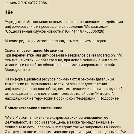
запись ЭЛ № ФС77-73861.
18+
Учредитель: Автономная некоммерческая организация содействия
информированию и просвещению населения "Медиахолдинг
"Общественная служба новостей" (ОГРН 1187700006328).
Мнение редакции может не совпадать с мнением авторов.
Скачать презентацию:
Медиа-кит
При перепечатке или цитировании материалов сайта Mosregion.info
ссылка на источник обязательна, при использовании в Интернет-
изданиях и на сайтах обязательна прямая гиперссылка на сайт
Mosregion.info.
На информационном ресурсе применяются рекомендательные
технологии (информационные технологии предоставления
информации на основе сбора, систематизации и анализа сведений,
относящихся к предпочтениям пользователей сети "Интернет",
находящихся на территории Российской Федерации)".
Подробнее
.
Пользовательское соглашение
*Meta Platforms признана экстремистской организацией, её
деятельность в России запрещена, а также принадлежащие ей
социальные сети Facebook и Instagram так же запрещены в России.
Экстремистские и террористические организации, запрещенные в РФ: