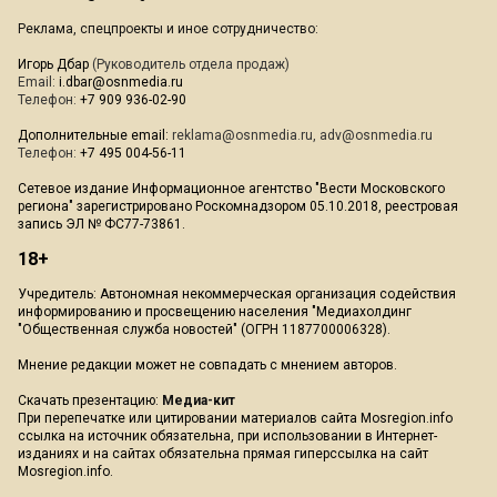
Реклама, спецпроекты и иное сотрудничество:
Игорь Дбар
(Руководитель отдела продаж)
Email:
i.dbar@osnmedia.ru
Телефон:
+7 909 936-02-90
Дополнительные email:
reklama@osnmedia.ru
,
adv@osnmedia.ru
Телефон:
+7 495 004-56-11
Сетевое издание Информационное агентство "Вести Московского
региона" зарегистрировано Роскомнадзором 05.10.2018, реестровая
запись ЭЛ № ФС77-73861.
18+
Учредитель: Автономная некоммерческая организация содействия
информированию и просвещению населения "Медиахолдинг
"Общественная служба новостей" (ОГРН 1187700006328).
Мнение редакции может не совпадать с мнением авторов.
Скачать презентацию:
Медиа-кит
При перепечатке или цитировании материалов сайта Mosregion.info
ссылка на источник обязательна, при использовании в Интернет-
изданиях и на сайтах обязательна прямая гиперссылка на сайт
Mosregion.info.