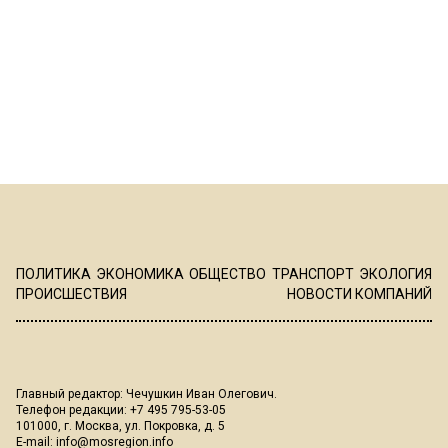
ПОЛИТИКА
ЭКОНОМИКА
ОБЩЕСТВО
ТРАНСПОРТ
ЭКОЛОГИЯ
ПРОИСШЕСТВИЯ
НОВОСТИ КОМПАНИЙ
Главный редактор: Чечушкин Иван Олегович.
Телефон редакции: +7 495 795-53-05
101000, г. Москва, ул. Покровка, д. 5
E-mail:
info@mosregion.info