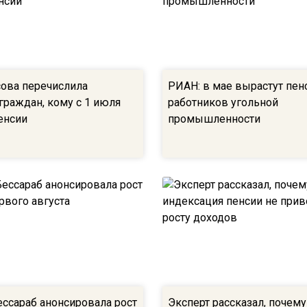
сова перечислила
РИАН: в мае вырастут пен
граждан, кому с 1 июля
работников угольной
енсии
промышленности
ессараб анонсировала рост
Эксперт рассказал, почему