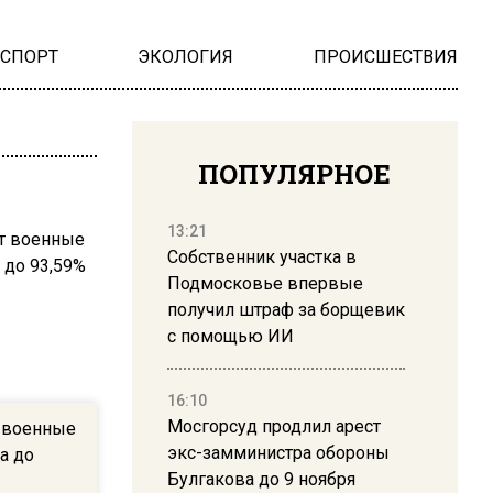
НСПОРТ
ЭКОЛОГИЯ
ПРОИСШЕСТВИЯ
ПОПУЛЯРНОЕ
13:21
Собственник участка в
Подмосковье впервые
получил штраф за борщевик
с помощью ИИ
16:10
Мосгорсуд продлил арест
 военные
экс-замминистра обороны
да до
Булгакова до 9 ноября