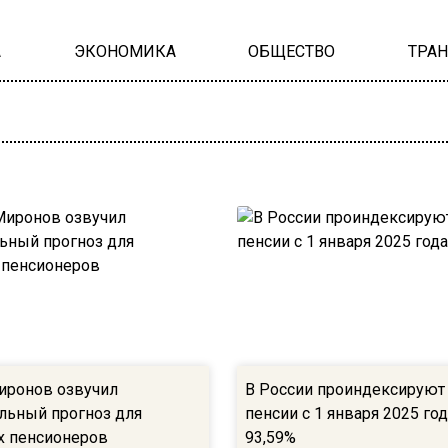
А
ЭКОНОМИКА
ОБЩЕСТВО
ТРА
иронов озвучил
В России проиндексируют
льный прогноз для
пенсии с 1 января 2025 го
х пенсионеров
93,59%