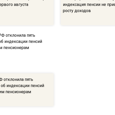
ервого августа
индексация пенсии не при
росту доходов
Ф отклонила пять
 об индексации пенсий
им пенсионерам