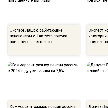
Эксперт Ляшок: работающие
Эксперт У
пенсионеры с 1 августа получат
категории 
повышенные выплаты
повысят п
Коммерсант: размер пенсии россиян
Депутат Б