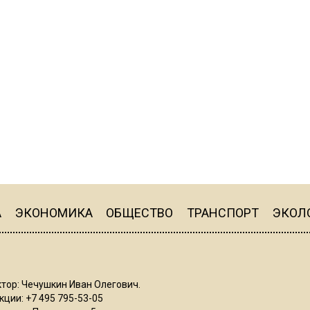
А
ЭКОНОМИКА
ОБЩЕСТВО
ТРАНСПОРТ
ЭКОЛ
тор: Чечушкин Иван Олегович.
ции: +7 495 795-53-05