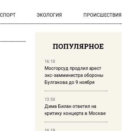
НСПОРТ
ЭКОЛОГИЯ
ПРОИСШЕСТВИЯ
ПОПУЛЯРНОЕ
16:10
Мосгорсуд продлил арест
экс-замминистра обороны
Булгакова до 9 ноября
13:50
Дима Билан ответил на
критику концерта в Москве
16:19