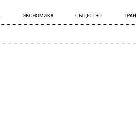
А
ЭКОНОМИКА
ОБЩЕСТВО
ТРА