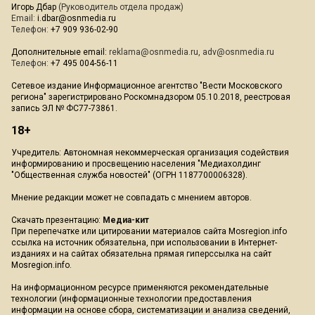
Игорь Дбар
(Руководитель отдела продаж)
Email:
i.dbar@osnmedia.ru
Телефон:
+7 909 936-02-90
Дополнительные email:
reklama@osnmedia.ru
,
adv@osnmedia.ru
Телефон:
+7 495 004-56-11
Сетевое издание Информационное агентство "Вести Московского
региона" зарегистрировано Роскомнадзором 05.10.2018, реестровая
запись ЭЛ № ФС77-73861.
18+
Учредитель: Автономная некоммерческая организация содействия
информированию и просвещению населения "Медиахолдинг
"Общественная служба новостей" (ОГРН 1187700006328).
Мнение редакции может не совпадать с мнением авторов.
Скачать презентацию:
Медиа-кит
При перепечатке или цитировании материалов сайта Mosregion.info
ссылка на источник обязательна, при использовании в Интернет-
изданиях и на сайтах обязательна прямая гиперссылка на сайт
Mosregion.info.
На информационном ресурсе применяются рекомендательные
технологии (информационные технологии предоставления
информации на основе сбора, систематизации и анализа сведений,