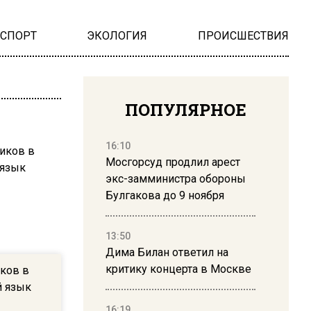
НСПОРТ
ЭКОЛОГИЯ
ПРОИСШЕСТВИЯ
ПОПУЛЯРНОЕ
16:10
Мосгорсуд продлил арест
экс-замминистра обороны
Булгакова до 9 ноября
13:50
Дима Билан ответил на
критику концерта в Москве
ков в
й язык
16:19