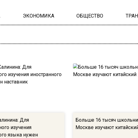
А
ЭКОНОМИКА
ОБЩЕСТВО
ТРА
алинина: Для
Больше 16 тысяч школьни
ого изучения
Москве изучают китайски
ого языка нужен