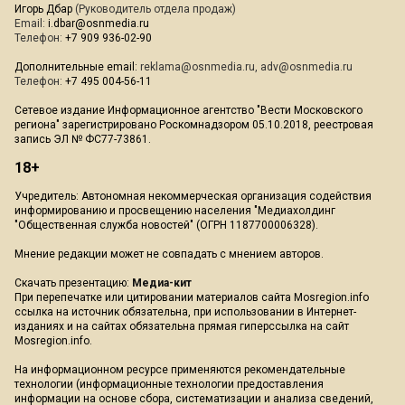
Игорь Дбар
(Руководитель отдела продаж)
Email:
i.dbar@osnmedia.ru
Телефон:
+7 909 936-02-90
Дополнительные email:
reklama@osnmedia.ru
,
adv@osnmedia.ru
Телефон:
+7 495 004-56-11
Сетевое издание Информационное агентство "Вести Московского
региона" зарегистрировано Роскомнадзором 05.10.2018, реестровая
запись ЭЛ № ФС77-73861.
18+
Учредитель: Автономная некоммерческая организация содействия
информированию и просвещению населения "Медиахолдинг
"Общественная служба новостей" (ОГРН 1187700006328).
Мнение редакции может не совпадать с мнением авторов.
Скачать презентацию:
Медиа-кит
При перепечатке или цитировании материалов сайта Mosregion.info
ссылка на источник обязательна, при использовании в Интернет-
изданиях и на сайтах обязательна прямая гиперссылка на сайт
Mosregion.info.
На информационном ресурсе применяются рекомендательные
технологии (информационные технологии предоставления
информации на основе сбора, систематизации и анализа сведений,