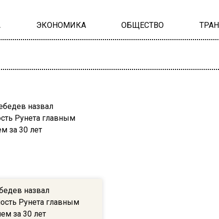
А
ЭКОНОМИКА
ОБЩЕСТВО
ТРА
бедев назвал
ость Рунета главным
ем за 30 лет