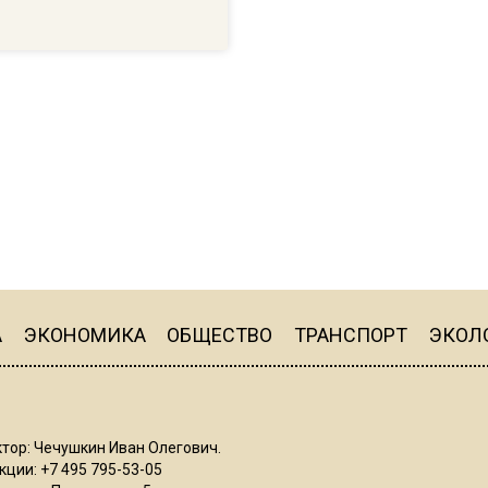
А
ЭКОНОМИКА
ОБЩЕСТВО
ТРАНСПОРТ
ЭКОЛ
тор: Чечушкин Иван Олегович.
ции: +7 495 795-53-05