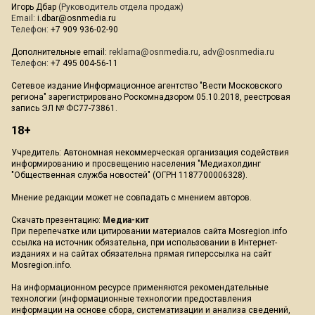
Игорь Дбар
(Руководитель отдела продаж)
Email:
i.dbar@osnmedia.ru
Телефон:
+7 909 936-02-90
Дополнительные email:
reklama@osnmedia.ru
,
adv@osnmedia.ru
Телефон:
+7 495 004-56-11
Сетевое издание Информационное агентство "Вести Московского
региона" зарегистрировано Роскомнадзором 05.10.2018, реестровая
запись ЭЛ № ФС77-73861.
18+
Учредитель: Автономная некоммерческая организация содействия
информированию и просвещению населения "Медиахолдинг
"Общественная служба новостей" (ОГРН 1187700006328).
Мнение редакции может не совпадать с мнением авторов.
Скачать презентацию:
Медиа-кит
При перепечатке или цитировании материалов сайта Mosregion.info
ссылка на источник обязательна, при использовании в Интернет-
изданиях и на сайтах обязательна прямая гиперссылка на сайт
Mosregion.info.
На информационном ресурсе применяются рекомендательные
технологии (информационные технологии предоставления
информации на основе сбора, систематизации и анализа сведений,