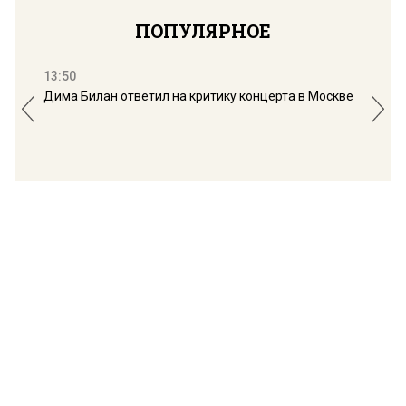
ПОПУЛЯРНОЕ
13:50
16:
Дима Билан ответил на критику концерта в Москве
Мос