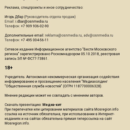
Реклама, спецпроекты и иное сотрудничество:
Игорь Дбар
(Руководитель отдела продаж)
Email:
i.dbar@osnmedia.ru
Телефон:
+7 909 936-02-90
Дополнительные email:
reklama@osnmedia.ru
,
adv@osnmedia.ru
Телефон:
+7 495 004-56-11
Сетевое издание Информационное агентство "Вести Московского
региона" зарегистрировано Роскомнадзором 05.10.2018, реестровая
запись ЭЛ № ФС77-73861.
18+
Учредитель: Автономная некоммерческая организация содействия
информированию и просвещению населения "Медиахолдинг
"Общественная служба новостей" (ОГРН 1187700006328).
Мнение редакции может не совпадать с мнением авторов.
Скачать презентацию:
Медиа-кит
При перепечатке или цитировании материалов сайта Mosregion.info
ссылка на источник обязательна, при использовании в Интернет-
изданиях и на сайтах обязательна прямая гиперссылка на сайт
Mosregion.info.