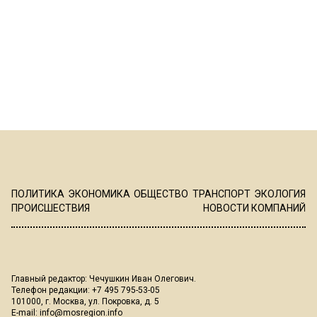
ПОЛИТИКА
ЭКОНОМИКА
ОБЩЕСТВО
ТРАНСПОРТ
ЭКОЛОГИЯ
ПРОИСШЕСТВИЯ
НОВОСТИ КОМПАНИЙ
Главный редактор: Чечушкин Иван Олегович.
Телефон редакции: +7 495 795-53-05
101000, г. Москва, ул. Покровка, д. 5
E-mail:
info@mosregion.info