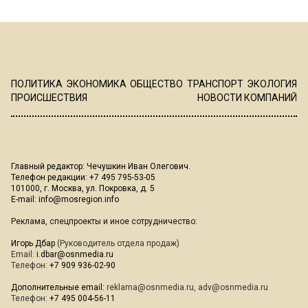
ПОЛИТИКА
ЭКОНОМИКА
ОБЩЕСТВО
ТРАНСПОРТ
ЭКОЛОГИЯ
ПРОИСШЕСТВИЯ
НОВОСТИ КОМПАНИЙ
Главный редактор: Чечушкин Иван Олегович.
Телефон редакции: +7 495 795-53-05
101000, г. Москва, ул. Покровка, д. 5
E-mail:
info@mosregion.info
Реклама, спецпроекты и иное сотрудничество:
Игорь Дбар
(Руководитель отдела продаж)
Email:
i.dbar@osnmedia.ru
Телефон:
+7 909 936-02-90
Дополнительные email:
reklama@osnmedia.ru
,
adv@osnmedia.ru
Телефон:
+7 495 004-56-11