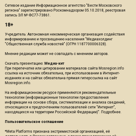
Сетевое издание Информационное агентство "Вести Московского
региона" зарегистрировано Роскомнадзором 05.10.2018, реестровая
запись ЭЛ № ФС77-73861.
18+
Учредитель: Автономная некоммерческая организация содействия
информированию и просвещению населения "Медиахолдинг
"Общественная служба новостей" (ОГРН 1187700006328).
Мнение редакции может не совпадать с мнением авторов.
Скачать презентацию:
Медиа-кит
При перепечатке или цитировании материалов сайта Mosregion.info
ссылка на источник обязательна, при использовании в Интернет-
изданиях и на сайтах обязательна прямая гиперссылка на сайт
Mosregion.info.
На информационном ресурсе применяются рекомендательные
технологии (информационные технологии предоставления
информации на основе сбора, систематизации и анализа сведений,
относящихся к предпочтениям пользователей сети "Интернет",
находящихся на территории Российской Федерации)".
Подробнее
.
Пользовательское соглашение
*Meta Platforms признана экстремистской организацией, её