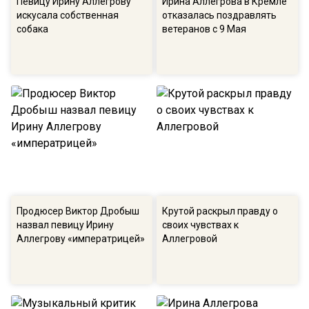
Певицу Ирину Аллегрову
Ирина Аллегрова в Кремле
искусала собственная
отказалась поздравлять
собака
ветеранов с 9 Мая
Продюсер Виктор Дробыш
Крутой раскрыл правду о
назвал певицу Ирину
своих чувствах к
Аллегрову «императрицей»
Аллегровой