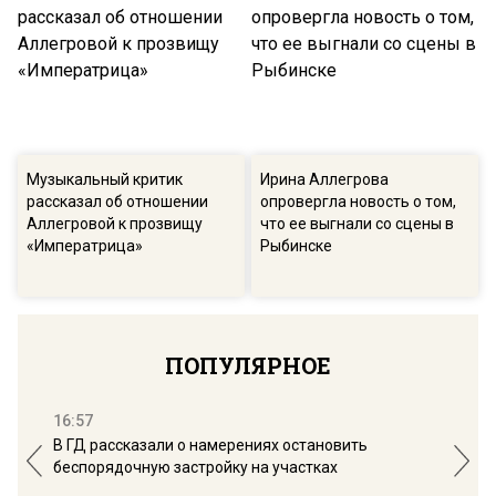
Музыкальный критик
Ирина Аллегрова
рассказал об отношении
опровергла новость о том,
Аллегровой к прозвищу
что ее выгнали со сцены в
«Императрица»
Рыбинске
ПОПУЛЯРНОЕ
16:57
13:
В ГД рассказали о намерениях остановить
Соб
беспорядочную застройку на участках
пол