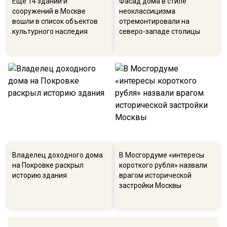
Еще 14 зданий и
Фасад дома в стиле
сооружений в Москве
неоклассицизма
вошли в список объектов
отремонтировали на
культурного наследия
северо-западе столицы
Владелец доходного дома
В Мосгордуме «интересы
на Покровке раскрыл
короткого рубля» назвали
историю здания
врагом исторической
застройки Москвы