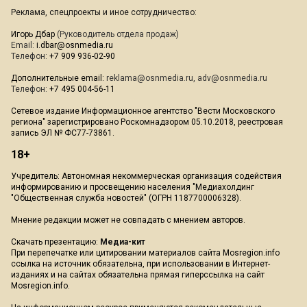
Реклама, спецпроекты и иное сотрудничество:
Игорь Дбар
(Руководитель отдела продаж)
Email:
i.dbar@osnmedia.ru
Телефон:
+7 909 936-02-90
Дополнительные email:
reklama@osnmedia.ru
,
adv@osnmedia.ru
Телефон:
+7 495 004-56-11
Сетевое издание Информационное агентство "Вести Московского
региона" зарегистрировано Роскомнадзором 05.10.2018, реестровая
запись ЭЛ № ФС77-73861.
18+
Учредитель: Автономная некоммерческая организация содействия
информированию и просвещению населения "Медиахолдинг
"Общественная служба новостей" (ОГРН 1187700006328).
Мнение редакции может не совпадать с мнением авторов.
Скачать презентацию:
Медиа-кит
При перепечатке или цитировании материалов сайта Mosregion.info
ссылка на источник обязательна, при использовании в Интернет-
изданиях и на сайтах обязательна прямая гиперссылка на сайт
Mosregion.info.